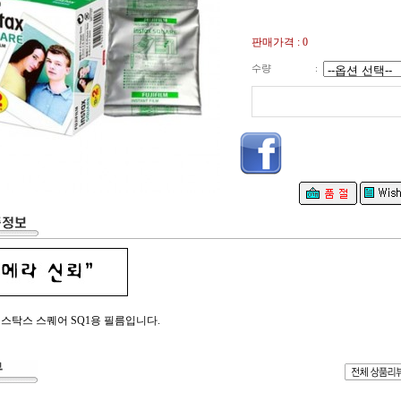
판매가격 : 0
수량
:
스탁스 스퀘어 SQ1용 필름입니다.