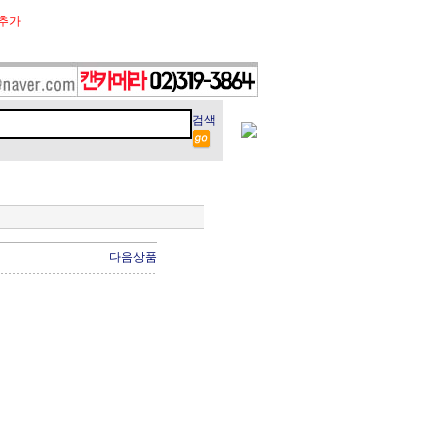
추가
검색
다음상품