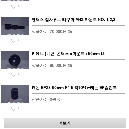
0
펜탁스 접사튜브 타쿠마 M42 마운트 NO. 1,2,3
상품가 :
70,000원
(0)
0
키에브 (니콘, 콘탁스 c마운트 ) 50mm f2
상품가 :
80,000원
(0)
0
캐논 EF28-90mm F4-5.6(90%)+캐논 EF줌렌즈
상품가 :
0원
(0)
0
더보기