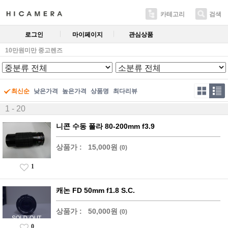
카테고리
검색
로그인
마이페이지
관심상품
10만원미만 중고렌즈
최신순
낮은가격
높은가격
상품명
최다리뷰
1 - 20
니콘 수동 폴라 80-200mm f3.9
상품가 :
15,000원
(0)
1
캐논 FD 50mm f1.8 S.C.
상품가 :
50,000원
(0)
0