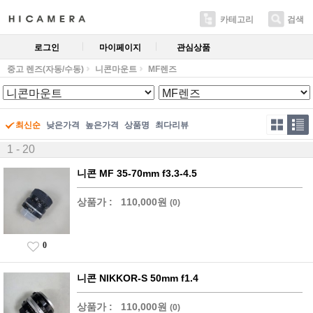
카테고리
검색
로그인
마이페이지
관심상품
중고 렌즈(자동/수동)
니콘마운트
MF렌즈
최신순
낮은가격
높은가격
상품명
최다리뷰
1 - 20
니콘 MF 35-70mm f3.3-4.5
상품가 :
110,000원
(0)
0
니콘 NIKKOR-S 50mm f1.4
상품가 :
110,000원
(0)