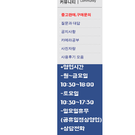
중고판매,구매문의
질문과 대답
공지사항
카메라공부
사진자랑
사용후기 모음