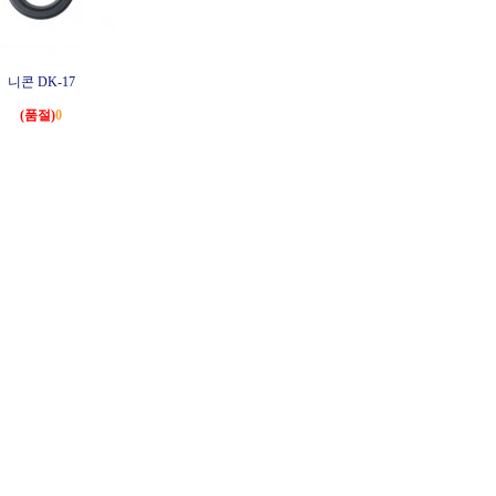
니콘 DK-17
(품절)
0