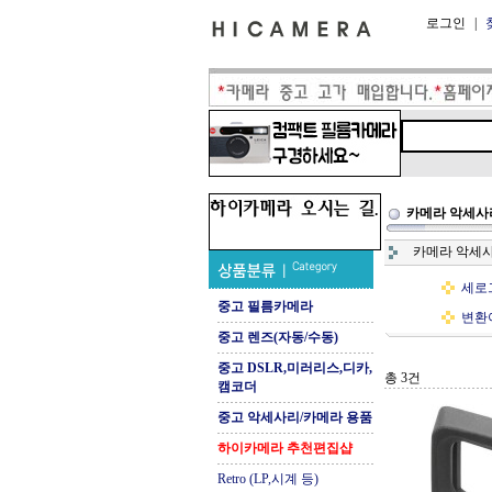
로그인
|
카메라 악세사
카메라 악세사
세로그
중고 필름카메라
변환아
중고 렌즈(자동/수동)
중고 DSLR,미러리스,디카,
총 3건
캠코더
중고 악세사리/카메라 용품
하이카메라 추천편집샵
Retro (LP,시계 등)