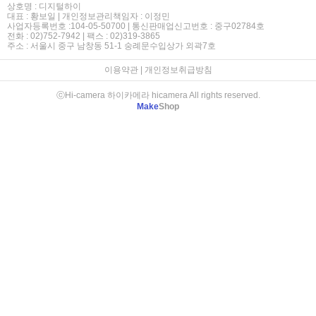
상호명 : 디지털하이
대표 : 황보일 | 개인정보관리책임자 : 이정민
사업자등록번호 :104-05-50700 | 통신판매업신고번호 : 중구02784호
전화 : 02)752-7942 | 팩스 : 02)319-3865
주소 : 서울시 중구 남창동 51-1 숭례문수입상가 외곽7호
이용약관
|
개인정보취급방침
ⓒHi-camera 하이카메라 hicamera All rights reserved.
Make
Shop