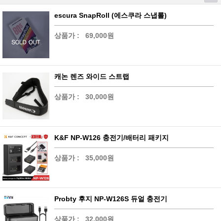
escura SnapRoll (에스쿠라 스냅롤)
상품가 :
69,000원
캐논 렌즈 와이드 스트랩
상품가 :
30,000원
K&F NP-W126 충전기/배터리 패키지
상품가 :
35,000원
Probty 후지 NP-W126S 듀얼 충전기
상품가 :
32,000원