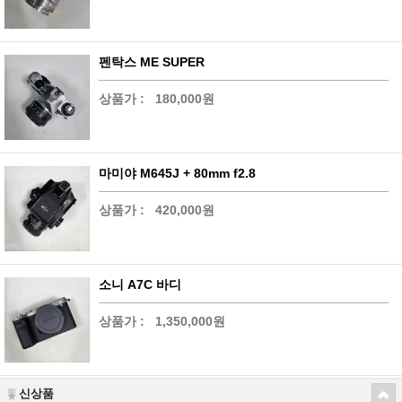
펜탁스 ME SUPER
상품가 :
180,000원
마미야 M645J + 80mm f2.8
상품가 :
420,000원
소니 A7C 바디
상품가 :
1,350,000원
신상품