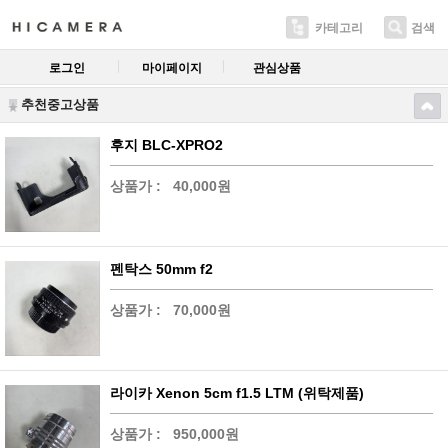
카테고리
검색
로그인
마이페이지
관심상품
추천중고상품
후지 BLC-XPRO2
상품가 :
40,000원
펜탁스 50mm f2
상품가 :
70,000원
라이카 Xenon 5cm f1.5 LTM (위탁제품)
상품가 :
950,000원