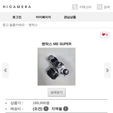
카테고리
검색
로그인
마이페이지
관심상품
중고 필름카메라
펜탁스
0
펜탁스 ME SUPER
상세보기
상품가 :
180,000
원
배송비 :
(조건)
!
지역별
!