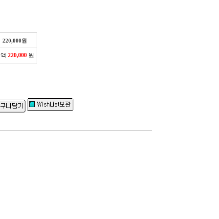
220,000
원
금액
220,000
원