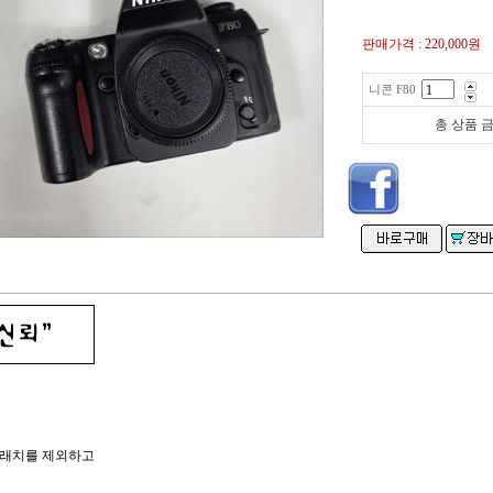
판매가격 :
220,000원
니콘 F80
총 상품 
크래치를 제외하고