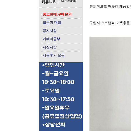
전체적으로 깨끗한 제품입
중고판매,구매문의
질문과 대답
구입시 스트랩과 포켓융을 
공지사항
카메라공부
사진자랑
사용후기 모음