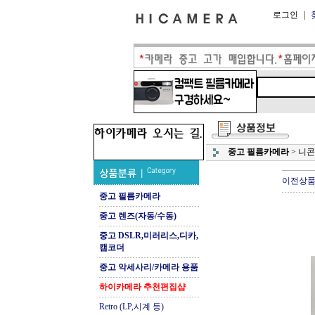
로그인
|
중고 필름카메라
>
니콘
이전상
중고 필름카메라
중고 렌즈(자동/수동)
중고 DSLR,미러리스,디카,
캠코더
중고 악세사리/카메라 용품
하이카메라 추천편집샵
Retro (LP,시계 등)