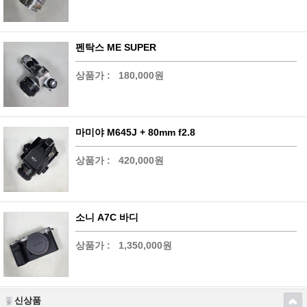
펜탁스 ME SUPER
상품가 :
180,000원
마미야 M645J + 80mm f2.8
상품가 :
420,000원
소니 A7C 바디
상품가 :
1,350,000원
신상품