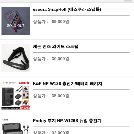
escura SnapRoll (에스쿠라 스냅롤)
상품가 :
69,000원
캐논 렌즈 와이드 스트랩
상품가 :
30,000원
K&F NP-W126 충전기/배터리 패키지
상품가 :
35,000원
Probty 후지 NP-W126S 듀얼 충전기
상품가 :
32,000원