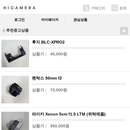
카테고리
검색
로그인
마이페이지
관심상품
추천중고상품
후지 BLC-XPRO2
상품가 :
40,000원
펜탁스 50mm f2
상품가 :
70,000원
라이카 Xenon 5cm f1.5 LTM (위탁제품)
상품가 :
950,000원