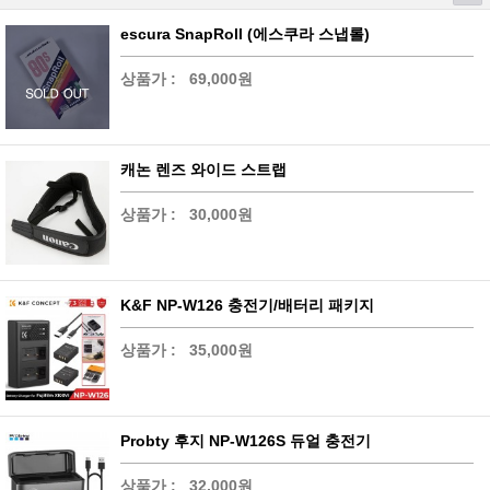
escura SnapRoll (에스쿠라 스냅롤)
상품가 :
69,000원
캐논 렌즈 와이드 스트랩
상품가 :
30,000원
K&F NP-W126 충전기/배터리 패키지
상품가 :
35,000원
Probty 후지 NP-W126S 듀얼 충전기
상품가 :
32,000원