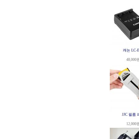
캐논 LC-E
48,000
JJC 필름
12,000