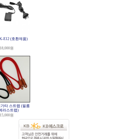
K-E12 (호환제품)
18,000원
] 레가타 스트랩 (필름
메라스트랩)
15,000원